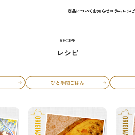
商品について
お知らせ
コラム
レシピ
RECIPE
レシピ
ひと手間ごはん