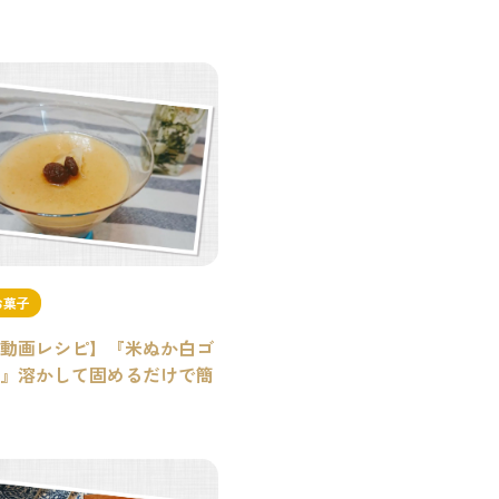
お菓子
動画レシピ】『米ぬか白ゴ
』溶かして固めるだけで簡