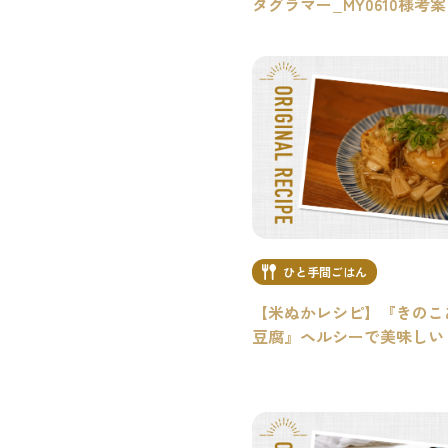
タグラマー_MY0610様考案
ひと手間ごはん
【米ぬかレシピ】『きのこ
豆腐』ヘルシーで美味しい