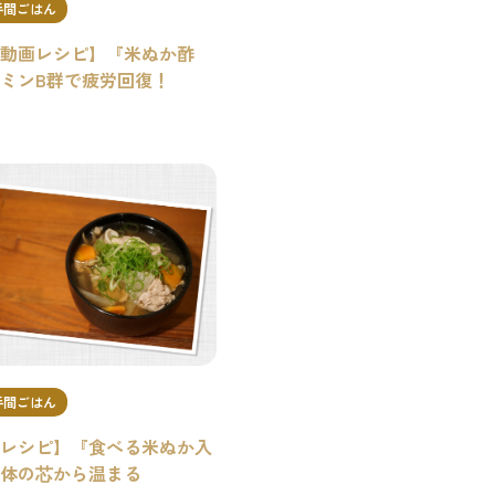
手間ごはん
動画レシピ】『米ぬか酢
ミンB群で疲労回復！
手間ごはん
レシピ】『食べる米ぬか入
体の芯から温まる