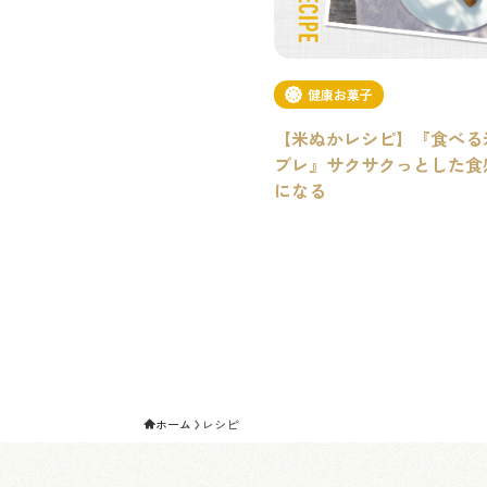
健康お菓子
【米ぬかレシピ】『食べる
ブレ』サクサクっとした食
になる
ホーム
レシピ