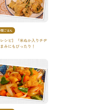
手間ごはん
レシピ】『米ぬか入りチヂ
まみにもぴったり！