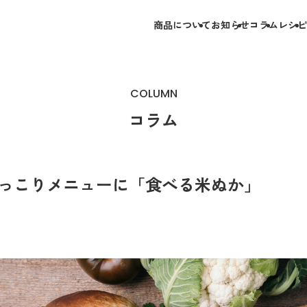
商品について
お知らせ
コラム
レシピ
COLUMN
コラム
っこりメニューに「食べる米ぬか」