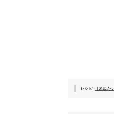
レシピ :
【米ぬかレ