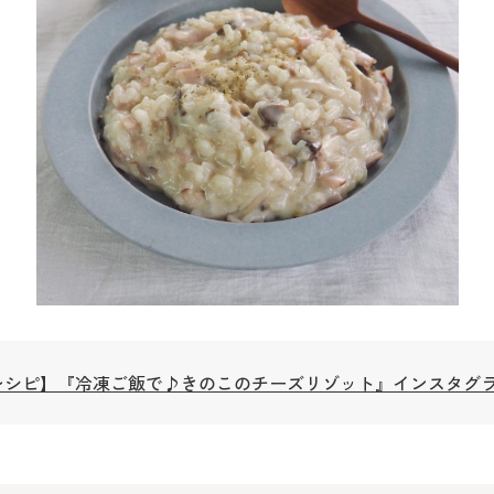
シピ】『冷凍ご飯で♪きのこのチーズリゾット』インスタグラマー