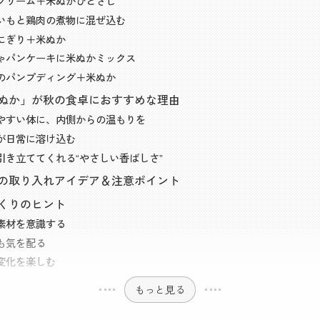
クリーム＋米ぬかひとさじ
いもと鶏肉の煮物に混ぜ込む
にぎり＋米ぬか
ゃパンケーキに米ぬかミックス
のパンプディング＋米ぬか
ぬか」が秋の食卓におすすめな理由
やすい体に、内側からの温もりを
が日常に溶け込む
引き立ててくれる“やさしい香ばしさ”
の取り入れアイデア＆注意ポイント
くりのヒント
素材を意識する
も気を配る
変化を楽しむ
もっと見る