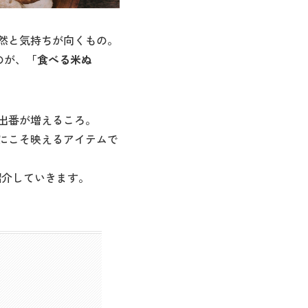
然と気持ちが向くもの。
のが、
「食べる米ぬ
出番が増えるころ。
にこそ映えるアイテムで
紹介していきます。