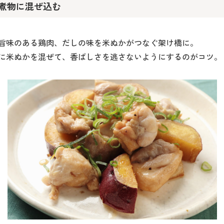
煮物に混ぜ込む
旨味のある鶏肉、だしの味を米ぬかがつなぐ架け橋に。
に米ぬかを混ぜて、香ばしさを逃さないようにするのがコツ。