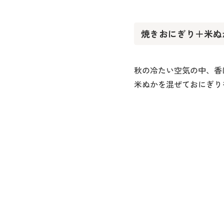
焼きおにぎり＋米ぬ
秋の冷たい空気の中、香
米ぬかを混ぜておにぎり