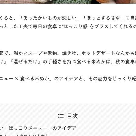
くると、「あったかいものが恋しい」「ほっとする食卓」に自
っとした工夫で毎日の食卓に“ほっこり感”をプラスしてくれる
節で、温かいスープや煮物、焼き物、ホットデザートなんかも
け」「混ぜるだけ」の手軽さを持つ食べる米ぬかは、秋の食卓
ニュー × 食べる米ぬか」のアイデアと、その魅力をじっくり
目次
い「ほっこりメニュー」のアイデア