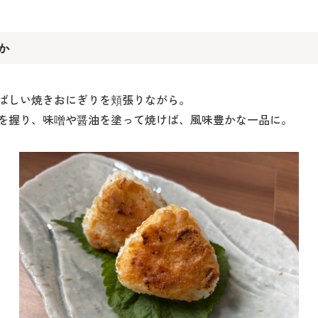
か
ばしい焼きおにぎりを頬張りながら。
を握り、味噌や醤油を塗って焼けば、風味豊かな一品に。