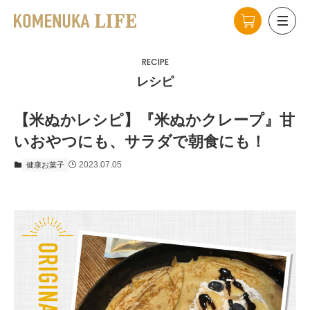
RECIPE
レシピ
【米ぬかレシピ】『米ぬかクレープ』甘
いおやつにも、サラダで朝食にも！
2023.07.05
健康お菓子