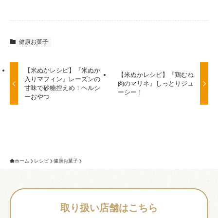
健康お菓子
【米ぬかレシピ】『米ぬか
【米ぬかレシピ】『鶏むね
入りマフィン』レーズンの
肉のマリネ』しっとりジュ
甘味で砂糖控えめ！ヘルシ
ーシー！
ーおやつ
ホーム
レシピ
健康お菓子
取り扱い店舗はこちら