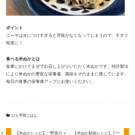
ポイント
ゴーヤは水につけすぎると苦味がなくなってしまうので、すすぐ
程度に！
食べる米ぬかとは
食事にかけてまぜてお召し上がりいただく米ぬかです。特許製法
により米ぬかの豊富な栄養価、風味をそのままに残しています。
毎日の食事の栄養価アップにお使いください。
ひと手間ごはん
【米ぬかレシピ】『野菜の
【米ぬか動画レシピ】アー