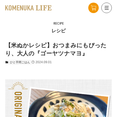
RECIPE
レシピ
【米ぬかレシピ】おつまみにもぴった
り、大人の『ゴーヤツナマヨ』
2024.09.01
ひと手間ごはん