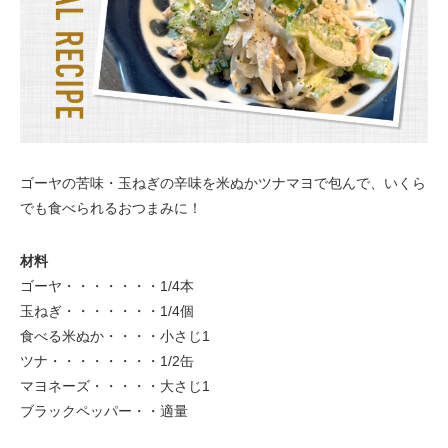
ゴーヤの苦味・玉ねぎの辛味を米ぬかツナマヨで包んで、いくら
でも食べられるおつまみに！
材料
ゴーヤ・・・・・・・1/4本
玉ねぎ・・・・・・・1/4個
食べる米ぬか・・・・小さじ1
ツナ・・・・・・・・1/2缶
マヨネーズ・・・・・大さじ1
ブラックペッパー・・適量