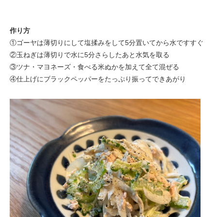
作り方
①ゴーヤは薄切りにして塩揉みをして5分置いてから水ですすぐ
②玉ねぎは薄切りで水に5分さらしたあと水気を取る
③ツナ・マヨネーズ・食べる米ぬかを加えて全て混ぜる
④仕上げにブラックペッパーをたっぷり振ってできあがり